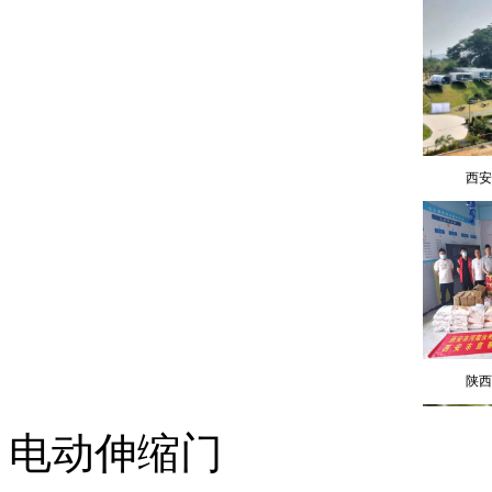
西安
陕西
电动伸缩门