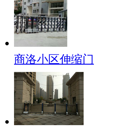
商洛小区伸缩门