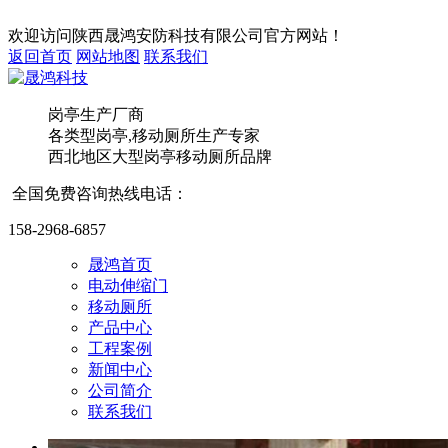
欢迎访问
陕西晟鸿安防科技有限公司
官方网站！
返回首页
网站地图
联系我们
岗亭生产厂商
太空
各类型岗亭,移动厕所
生产专家
西北地区大型岗亭移动厕所品牌
全国免费咨询热线电话：
158-2968-6857
晟鸿首页
电动伸缩门
西安
移动厕所
产品中心
工程案例
新闻中心
公司简介
联系我们