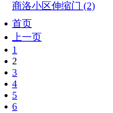
商洛小区伸缩门 (2)
首页
上一页
1
2
3
4
5
6