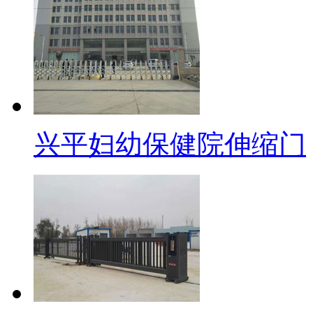
兴平妇幼保健院伸缩门