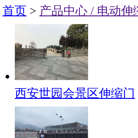
首页
>
产品中心 / 电动伸
汝商
西安世园会景区伸缩门