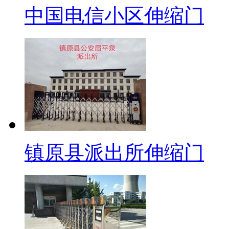
中国电信小区伸缩门
镇原县派出所伸缩门