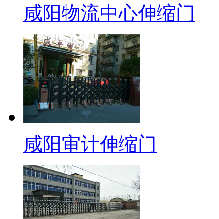
咸阳物流中心伸缩门
咸阳审计伸缩门